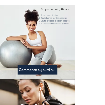
Simple, humain, efficace
Tu nous contactes
On échange sur tes objectifs
On te propose le coach adapté
Tu commences à ton rythme
Commence aujourd'hui