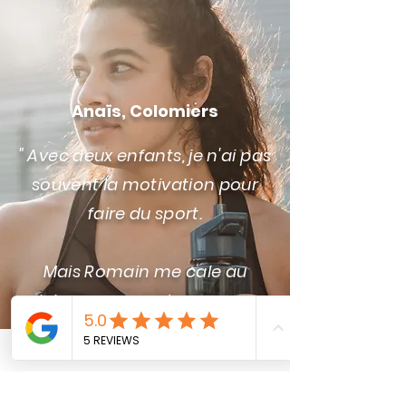
Anaïs, Colomiers
" Avec deux enfants, je n'ai pas
souvent la motivation pour
faire du sport.
Mais Romain me cale au
minimum un rendez-vous par
semaine et ça me fait un bien
fou. "