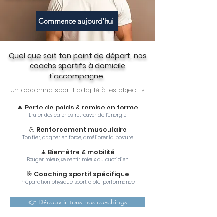
Commence aujourd'hui
Quel que soit ton point de départ, nos
coachs sportifs à domicile
t'accompagne.
Un coaching sportif adapté à tes objectifs
🔥 Perte de poids & remise en forme
Brûler des calories, retrouver de l’énergie
💪 Renforcement musculaire
Tonifier, gagner en force, améliorer la posture
🧘 Bien-être & mobilité
Bouger mieux, se sentir mieux au quotidien
🎯 Coaching sportif spécifique
Préparation physique, sport ciblé, performance
👉 Découvrir tous nos coachings