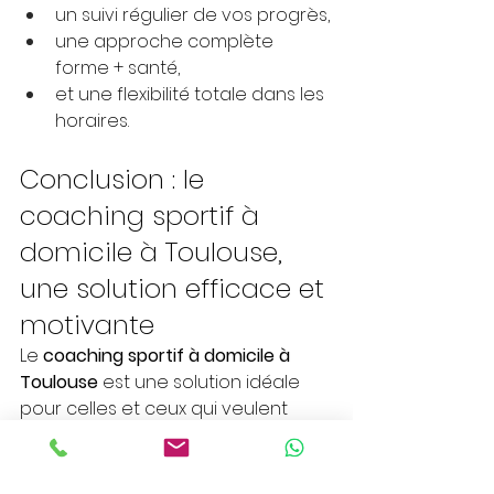
un suivi régulier de vos progrès,
une approche complète 
forme + santé,
et une flexibilité totale dans les 
horaires.
Conclusion : le 
coaching sportif à 
domicile à Toulouse, 
une solution efficace et 
motivante
Le 
coaching sportif à domicile à 
Toulouse
 est une solution idéale 
pour celles et ceux qui veulent 
prendre soin d’eux sans contrainte. 
Gain de temps, confort, suivi 
personnalisé et résultats concrets : 