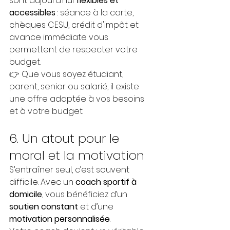
sont aujourd’hui 
flexibles et 
accessibles
 : séance à la carte, 
chèques CESU, crédit d'impôt et 
avance immédiate vous 
permettent de respecter votre 
budget.
👉 Que vous soyez étudiant, 
parent, senior ou salarié, il existe 
une offre adaptée à vos besoins 
et à votre budget.
6. Un atout pour le 
moral et la motivation
S’entraîner seul, c’est souvent 
difficile. Avec un 
coach sportif à 
domicile
, vous bénéficiez d’un 
soutien constant
 et d’une 
motivation personnalisée
.