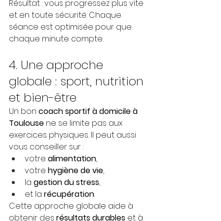
Résultat : vous progressez plus vite 
et en toute sécurité. Chaque 
séance est optimisée pour que 
chaque minute compte.
4. Une approche 
globale : sport, nutrition 
et bien-être
Un bon 
coach sportif à domicile à 
Toulouse
 ne se limite pas aux 
exercices physiques. Il peut aussi 
vous conseiller sur :
votre 
alimentation
,
votre 
hygiène de vie
,
la 
gestion du stress
,
et la 
récupération
.
Cette approche globale aide à 
obtenir des 
résultats durables
 et à 