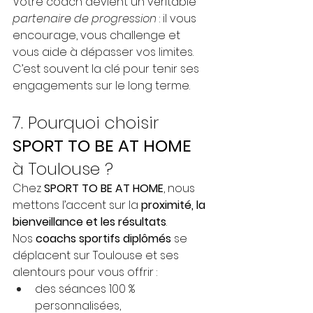
Votre coach devient un véritable 
partenaire de progression
 : il vous 
encourage, vous challenge et 
vous aide à dépasser vos limites. 
C’est souvent la clé pour tenir ses 
engagements sur le long terme.
7. Pourquoi choisir 
SPORT TO BE AT HOME
à Toulouse ?
Chez 
SPORT TO BE AT HOME
, nous 
mettons l’accent sur la 
proximité, la 
bienveillance et les résultats
.
Nos 
coachs sportifs diplômés
 se 
déplacent sur Toulouse et ses 
alentours pour vous offrir :
des séances 100 % 
personnalisées,