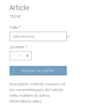
Article
Prix
7,50 €
Taille
*
Quantité
*
Ajouter au panier
Description d'article. Saisissez ici 
les caractéristiques de l'article : 
taille, matière et autres 
informations utiles.