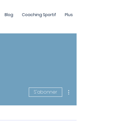
Blog
Coaching Sportif
Plus
Plus d'actions
S'abonner