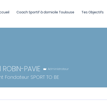
ccueil
Coach Sportif à domicile Toulouse
Tes Objectifs
l ROBIN-PAVIE
Administrateur
nt Fondateur SPORT TO BE