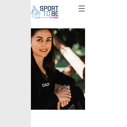
< Back