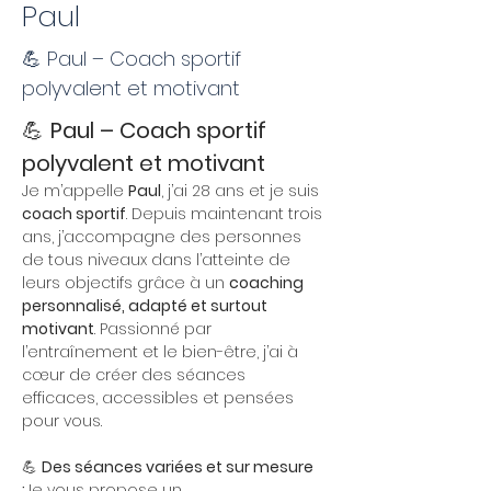
Paul
💪 Paul – Coach sportif
polyvalent et motivant
💪 
Paul – Coach sportif 
polyvalent et motivant
Je m’appelle 
Paul
, j’ai 28 ans et je suis 
coach sportif
. Depuis maintenant trois 
ans, j’accompagne des personnes 
de tous niveaux dans l’atteinte de 
leurs objectifs grâce à un 
coaching 
personnalisé, adapté et surtout 
motivant
. Passionné par 
l’entraînement et le bien-être, j’ai à 
cœur de créer des séances 
efficaces, accessibles et pensées 
pour vous.
💪 
Des séances variées et sur mesure 
:
Je vous propose un 