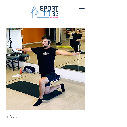
< Back