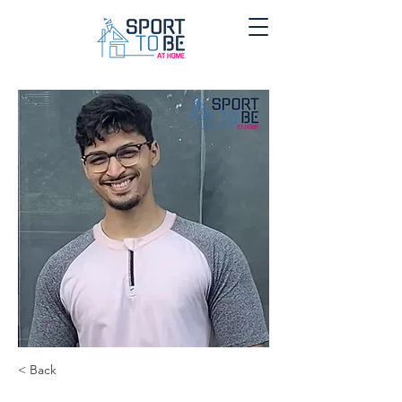
< Back