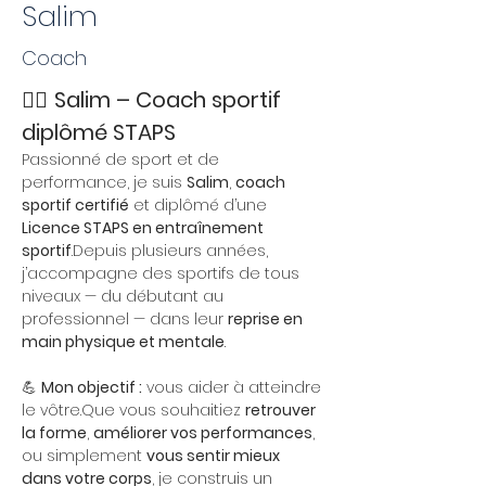
Salim
Coach
🏋️‍♂️ 
Salim – Coach sportif 
diplômé STAPS
Passionné de sport et de 
performance, je suis 
Salim
, 
coach 
sportif certifié
 et diplômé d’une 
Licence STAPS en entraînement 
sportif
.Depuis plusieurs années, 
j’accompagne des sportifs de tous 
niveaux — du débutant au 
professionnel — dans leur 
reprise en 
main physique et mentale
.
💪 
Mon objectif :
 vous aider à atteindre 
le vôtre.Que vous souhaitiez 
retrouver 
la forme
, 
améliorer vos performances
, 
ou simplement 
vous sentir mieux 
dans votre corps
, je construis un 