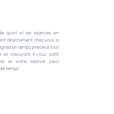
e de sport et les séances en
ent directement chez vous, à
gagnez un temps précieux tout
 et rassurant. Il vous suffit
ble, et votre séance peut
de temps.