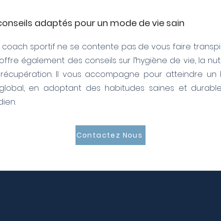
conseils adaptés pour un mode de vie sain
 coach sportif ne se contente pas de vous faire transpire
offre également des conseils sur l’hygiène de vie, la nutr
 récupération. Il vous accompagne pour atteindre un 
global, en adoptant des habitudes saines et durabl
dien.
Contactez Nous