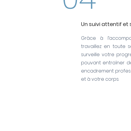
Un suivi attentif et
Grâce à l’accomp
travaillez en toute s
surveille votre progr
pouvant entraîner de
encadrement professi
et à votre corps.