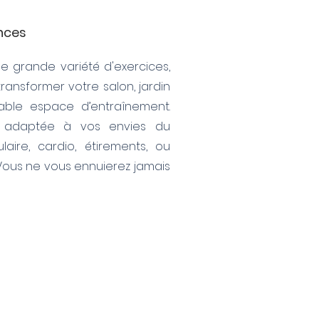
ances
 grande variété d'exercices,
transformer votre salon, jardin
able espace d’entraînement.
 adaptée à vos envies du
ire, cardio, étirements, ou
Vous ne vous ennuierez jamais