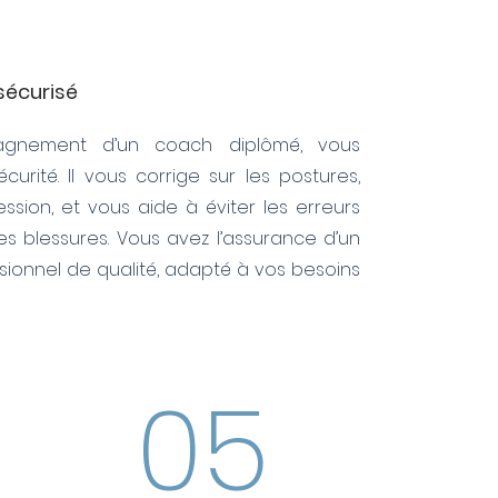
 sécurisé
agnement d’un coach diplômé, vous
écurité. Il vous corrige sur les postures,
ession, et vous aide à éviter les erreurs
s blessures. Vous avez l’assurance d’un
onnel de qualité, adapté à vos besoins
05