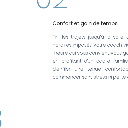
Confort et gain de temps
Fini les trajets jusqu'à la sall
horaires imposés. Votre coach vi
l'heure qui vous convient. Vous 
en profitant d’un cadre familier
d’enfiler une tenue conforta
commencer sans stress ni perte 
3