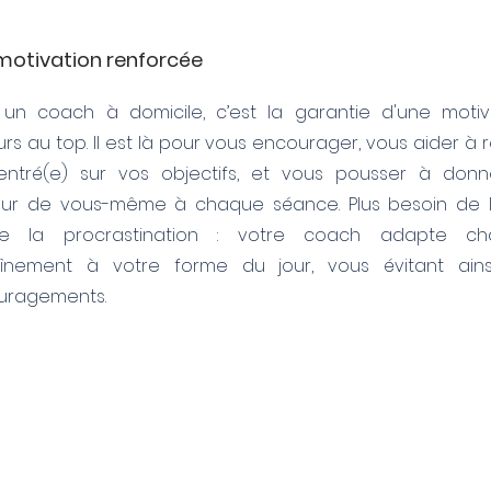
motivation renforcée
 un coach à domicile, c’est la garantie d'une motiv
urs au top. Il est là pour vous encourager, vous aider à 
entré(e) sur vos objectifs, et vous pousser à donn
eur de vous-même à chaque séance. Plus besoin de l
re la procrastination : votre coach adapte ch
aînement à votre forme du jour, vous évitant ains
uragements.