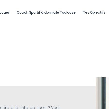
ccueil
Coach Sportif à domicile Toulouse
Tes Objectifs
 :
ec
re à la salle de sport ? Vous