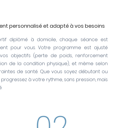
 personnalisé et adapté à vos besoins
tif diplômé à domicile, chaque séance est
ent pour vous. Votre programme est ajusté
 vos objectifs (perte de poids, renforcement
tion de la condition physique), et même selon
traintes de santé. Que vous soyez débutant ou
s progressez à votre rythme, sans pression, mais
.
02