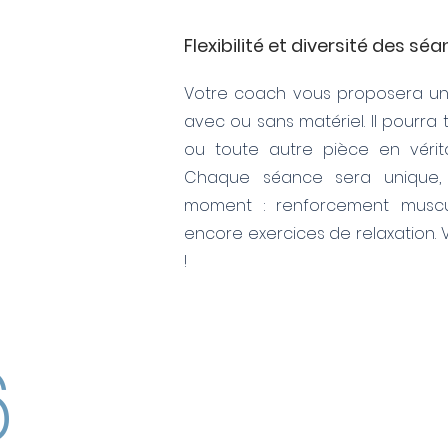
Flexibilité et diversité des sé
Votre coach vous proposera une
avec ou sans matériel. Il pourra 
ou toute autre pièce en vérit
Chaque séance sera unique,
moment : renforcement muscula
encore exercices de relaxation. 
!
6